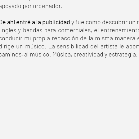
apoyado por ordenador.
De ahí entré a la publicidad
y fue como descubrir un 
jingles y bandas para comerciales, el entrenamiento
conducir mi propia redacción de la misma manera e
dirige un músico. La sensibilidad del artista le apor
caminos, al músico.
Música, creatividad y estrategia.