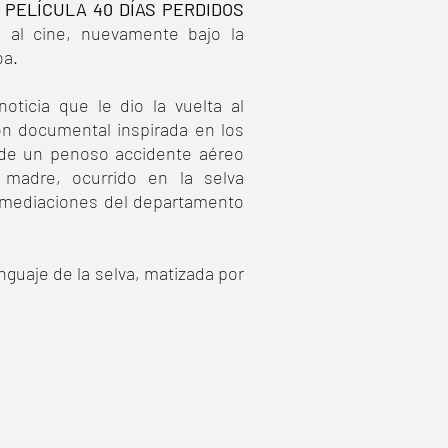
 PELÍCULA 40 DÍAS PERDIDOS
 al cine, nuevamente bajo la
oa.
ticia que le dio la vuelta al
ón documental inspirada en los
 de un penoso accidente aéreo
madre, ocurrido en la selva
nmediaciones del departamento
nguaje de la selva, matizada por