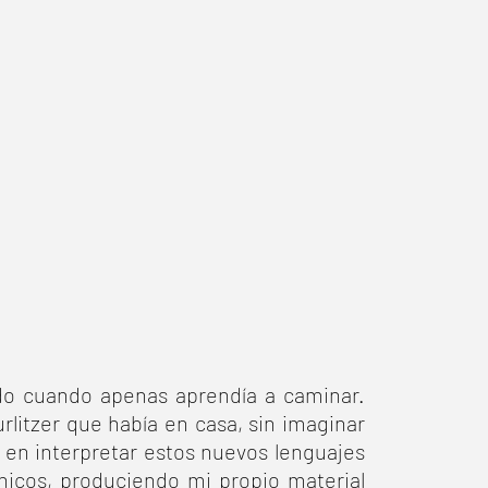
o cuando apenas aprendía a caminar.
litzer que había en casa, sin imaginar
en interpretar estos nuevos lenguajes
ónicos, produciendo mi propio material