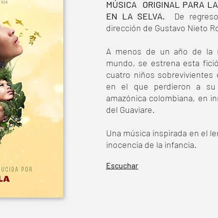
MÚSICA ORIGINAL PARA LA
EN LA SELVA.
De regreso
dirección de Gustavo Nieto R
A menos de un año de la no
mundo, se estrena esta fici
cuatro niños sobrevivientes
en el que perdieron a su 
amazónica colombiana, en i
del Guaviare.
Una música inspirada en el le
inocencia de la infancia.
Escuchar