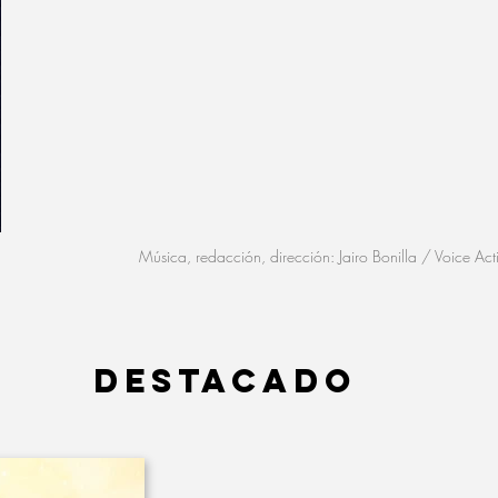
Música, redacción, dirección: Jairo Bonilla / Voice Ac
DESTACADO