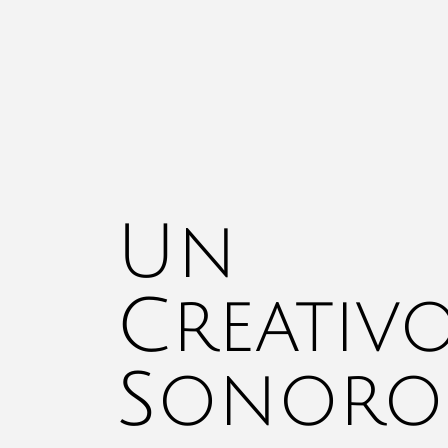
Un
Creativ
Sonoro