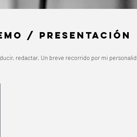
EMO / PRESENTACIÓN
ucir, redactar. Un breve recorrido por mi personali