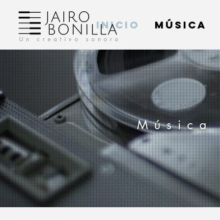
INICIO
MÚSICA
Un creativo sonoro
Música 