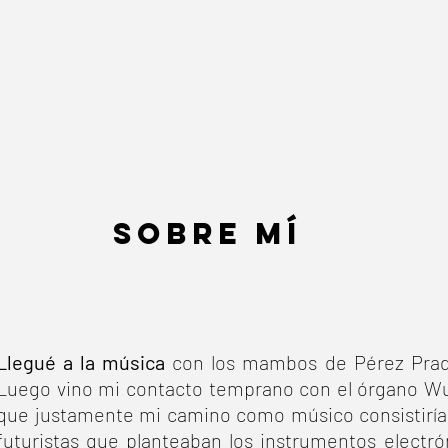
SOBRE MÍ
Llegué a la música
con los mambos de Pérez Prad
Luego vino mi contacto temprano con el órgano Wur
que justamente mi camino como músico consistiría 
futuristas que planteaban los instrumentos electr